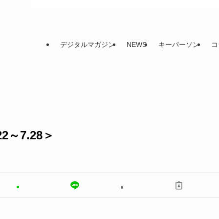
デジタルマガジン
NEWS
キーパーソン
コ
2～7.28＞