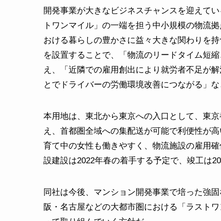
開発事業が大きなビジネスチャンスを迎えてい
トワンマイル」の一端を担う中小規模の物流拠
おける暮らしの豊かさに益々大きな関わりを持
を設置することで、「物流のリードタイム短縮
え、「近隣での雇用創出により就労者不足が解
とでドライバーの労働環境改善につながる」な
本用地は、東北から東京への入口として、東京
え、首都圏全域への集配送が可能で利便性が高
育て中の女性も働きやすく、物流施設の雇用確
設建設は2022年春の着手する予定で、竣工は2
同社は今後、マンション開発事業で培った強固
阪・名古屋などの大都市圏における「ラストワ