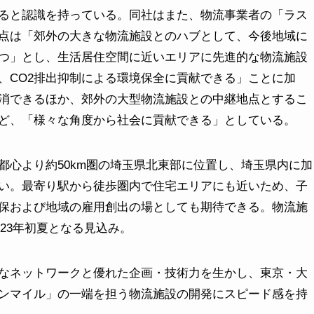
ると認識を持っている。同社はまた、物流事業者の「ラス
点は「郊外の大きな物流施設とのハブとして、今後地域に
つ」とし、生活居住空間に近いエリアに先進的な物流施設
、CO2排出抑制による環境保全に貢献できる」ことに加
消できるほか、郊外の大型物流施設との中継地点とするこ
ど、「様々な角度から社会に貢献できる」としている。
都心より約50km圏の埼玉県北東部に位置し、埼玉県内に加
い。最寄り駅から徒歩圏内で住宅エリアにも近いため、子
保および地域の雇用創出の場としても期待できる。物流施
023年初夏となる見込み。
なネットワークと優れた企画・技術力を生かし、東京・大
ンマイル」の一端を担う物流施設の開発にスピード感を持