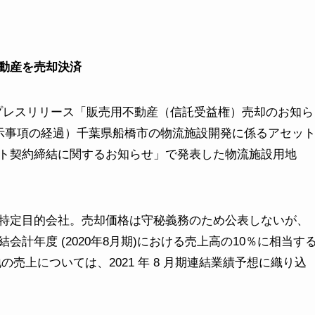
動産を売却決済
日付プレスリリース「販売用不動産（信託受益権）売却のお知ら
開示事項の経過）千葉県船橋市の物流施設開発に係るアセッ
ト契約締結に関するお知らせ」で発表した物流施設用地
特定目的会社。売却価格は守秘義務のため公表しないが、
計年度 (2020年8月期)における売上高の10％に相当す
売上については、2021 年 8 月期連結業績予想に織り込