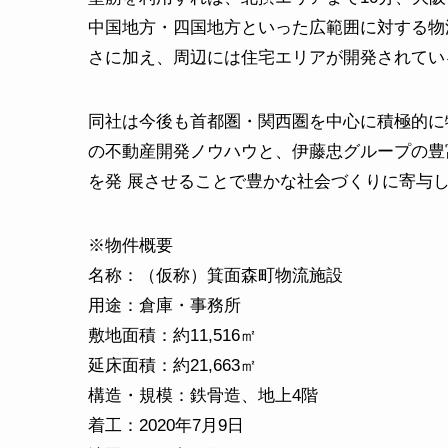
中国地方・四国地方といった広範囲に対する物
さに加え、周辺には住宅エリアが開発されてい
同社は今後も首都圏・関西圏を中心に積極的に
の不動産開発ノウハウと、伊藤忠グループの豊
を発 展させることで豊かな社会づくりに寄与
※物件概要
名称：（仮称）箕面森町物流施設
用途：倉庫・事務所
敷地面積：約11,516㎡
延床面積：約21,663㎡
構造・規模：鉄骨造、地上4階
着工：2020年7月9日