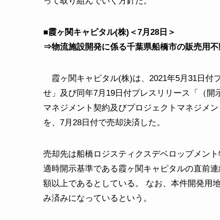
って取り組んでいく方針だ。
■霞ヶ関キャピタル(株)＜7月28日＞
⇒物流施設開発に係る千葉県船橋市の販売用不
霞ヶ関キャピタル(株)は、2021年5月31
せ」及び同年7月19日付プレスリリース「（
マネジメント契約及びプロジェクトマネジメン
を、7月28日付で売却決済した。
売却先は船橋ロジスティクスデベロップメント
適時開示基準である霞ヶ関キャピタルの直前連結会
額以上であるとしている。 なお、本件開発用地の
み済みになっているという。