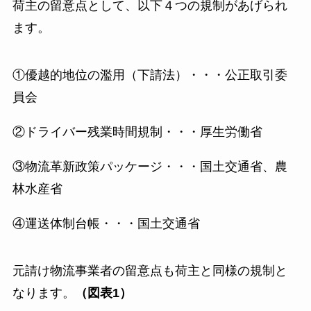
荷主の留意点として、以下４つの規制があげられ
ます。
①優越的地位の濫用（下請法）・・・公正取引委
員会
②ドライバー残業時間規制・・・厚生労働省
③物流革新政策パッケージ・・・国土交通省、農
林水産省
④運送体制台帳・・・国土交通省
元請け物流事業者の留意点も荷主と同様の規制と
なります。
（図表1）