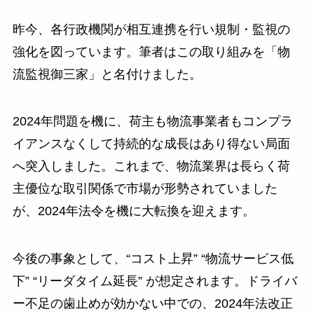
昨今、各行政機関が相互連携を行い規制・監視の
強化を図っています。筆者はこの取り組みを「物
流監視御三家」と名付けました。
2024年問題を機に、荷主も物流事業者もコンプラ
イアンスなくして持続的な成長はあり得ない局面
へ突入しました。これまで、物流業界は長らく荷
主優位な取引関係で市場が形勢されていました
が、2024年法令を機に大転換を迎えます。
今後の事象として、“コスト上昇” “物流サービス低
下” “リーダタイム延長” が想定されます。ドライバ
ー不足の歯止めが効かない中での、2024年法改正