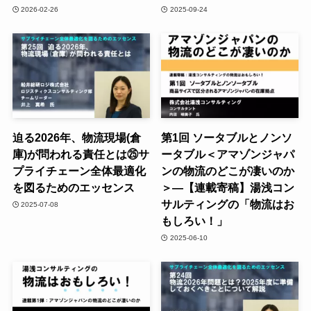
2026-02-26
2025-09-24
迫る2026年、物流現場(倉
第1回 ソータブルとノンソ
庫)が問われる責任とは㉕サ
ータブル＜アマゾンジャパ
プライチェーン全体最適化
ンの物流のどこが凄いのか
を図るためのエッセンス
＞―【連載寄稿】湯浅コン
サルティングの「物流はお
2025-07-08
もしろい！」
2025-06-10