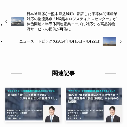
日本通運(株)⇒熊本県益城町に新設した半導体関連産業
対応の物流拠点「NX熊本ロジスティクスセンター」が
稼働開始／半導体関連産業ニーズに対応する高品質物
流サービスの提供が可能に
ニュース・トピックス(2024年4月16日～4月22日)
関連記事