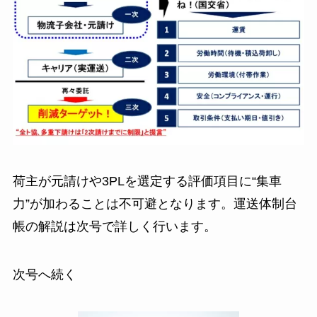
荷主が元請けや3PLを選定する評価項目に“集車
力”が加わることは不可避となります。運送体制台
帳の解説は次号で詳しく行います。
次号へ続く