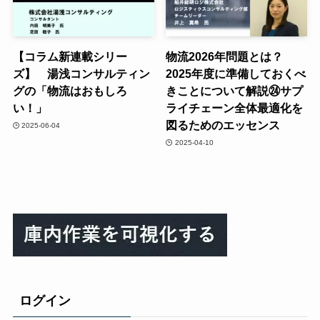
【コラム新連載シリー
物流2026年問題とは？
ズ】 湯浅コンサルティン
2025年度に準備しておくべ
グの「物流はおもしろ
きことについて解説㉔サプ
い！」
ライチェーン全体最適化を
図るためのエッセンス
2025-06-04
2025-04-10
ログイン