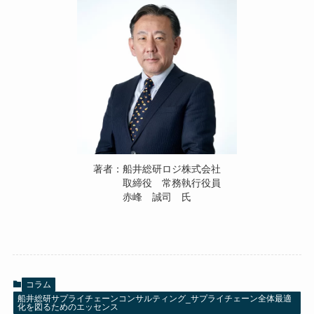
著者：船井総研ロジ株式会社
取締役 常務執行役員
赤峰 誠司 氏
コラム
船井総研サプライチェーンコンサルティング_サプライチェーン全体最適
化を図るためのエッセンス