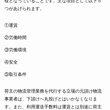
様となっていることです。主な項目として以下５
つがあげられます。
①運賃
②労働時間
③労働環境
④安全
⑤取引条件
荷主の物流管理業務を代行する立場の元請け物流
事業者は、下請けへ丸投げとはいかなくなりま
す。また、利用運送手数料は運賃とは別途に荷主