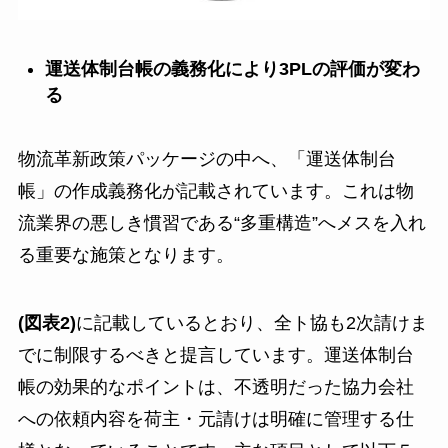
運送体制台帳の義務化により3PLの評価が変わ
る
物流革新政策パッケージの中へ、「運送体制台
帳」の作成義務化が記載されています。これは物
流業界の悪しき慣習である“多重構造”へメスを入れ
る重要な施策となります。
(図表2)
に記載しているとおり、全ト協も2次請けま
でに制限するべきと提言しています。運送体制台
帳の効果的なポイントは、不透明だった協力会社
への依頼内容を荷主・元請けは明確に管理する仕