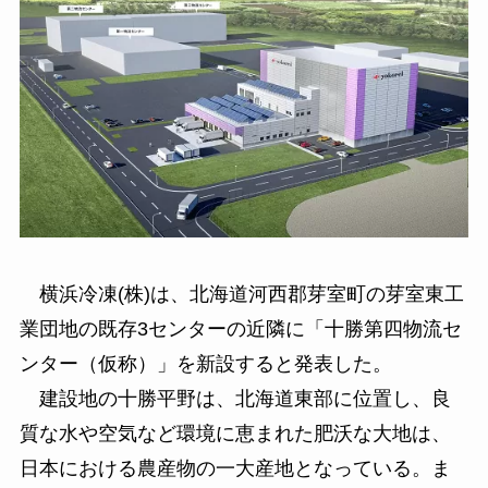
横浜冷凍(株)は、北海道河西郡芽室町の芽室東工
業団地の既存3センターの近隣に「十勝第四物流セ
ンター（仮称）」を新設すると発表した。
建設地の十勝平野は、北海道東部に位置し、良
質な水や空気など環境に恵まれた肥沃な大地は、
日本における農産物の一大産地となっている。ま