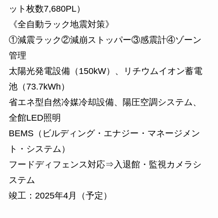
ット枚数7,680PL）
《全自動ラック地震対策》
①減震ラック②減崩ストッパー③感震計④ゾーン
管理
太陽光発電設備（150kW）、リチウムイオン蓄電
池（73.7kWh）
省エネ型自然冷媒冷却設備、陽圧空調システム、
全館LED照明
BEMS（ビルディング・エナジー・マネージメン
ト・システム）
フードディフェンス対応⇒入退館・監視カメラシ
ステム
竣工：2025年4月（予定）