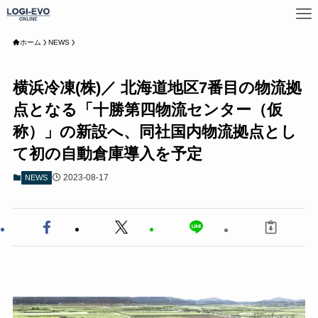
ホーム
NEWS
横浜冷凍(株)／ 北海道地区7番目の物流拠
点となる「十勝第四物流センター（仮
称）」の新設へ、同社国内物流拠点とし
て初の自動倉庫導入を予定
2023-08-17
NEWS