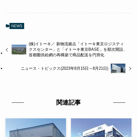
NEWS
(株)イトーキ／ 新物流拠点「イトーキ東京ロジスティ
クスセンター」と「イトーキ東京BASE」を順次開設、
首都圏供給網の再構築で商品配送を円滑化
ニュース・トピックス(2023年8月15日～8月21日)
関連記事