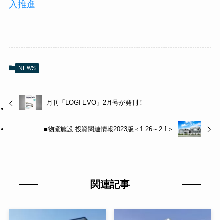
入推進
NEWS
月刊「LOGI-EVO」2月号が発刊！
■物流施設 投資関連情報2023版＜1.26～2.1＞
関連記事