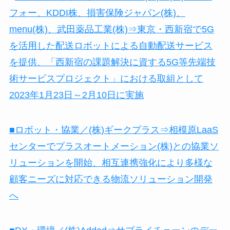
フォー、KDDI株、損害保険ジャパン(株)、
menu(株)、武田薬品工業(株)⇒東京・西新宿で5G
を活用した配送ロボットによる自動配送サービス
を提供、「西新宿の課題解決に資する5G等先端技
術サービスプロジェクト」における取組として
2023年1月23日～2月10日に実施
■ロボット・協業／(株)ギークプラス⇒相模原LaaS
センターでプラスオートメーション(株)との協業ソ
リューションを開始、相互連携強化により多様な
顧客ニーズに対応できる物流ソリューション開発
へ