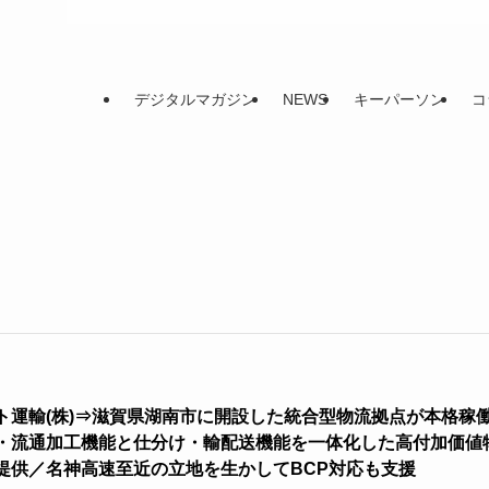
デジタルマガジン
NEWS
キーパーソン
コ
ト運輸(株)⇒滋賀県湖南市に開設した統合型物流拠点が本格稼
・流通加工機能と仕分け・輸配送機能を一体化した高付加価値
提供／名神高速至近の立地を生かしてBCP対応も支援