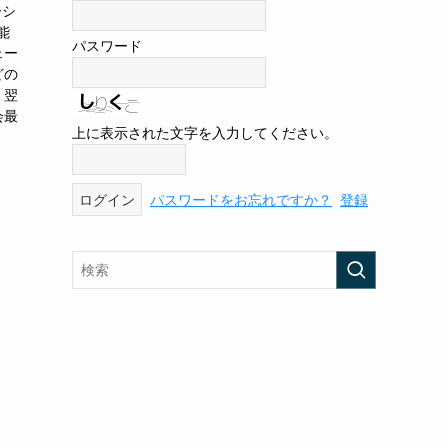
ーシ
能
パスワード
ェー
どの
。翌
会最
上に表示された文字を入力してください。
パスワードをお忘れですか？
登録