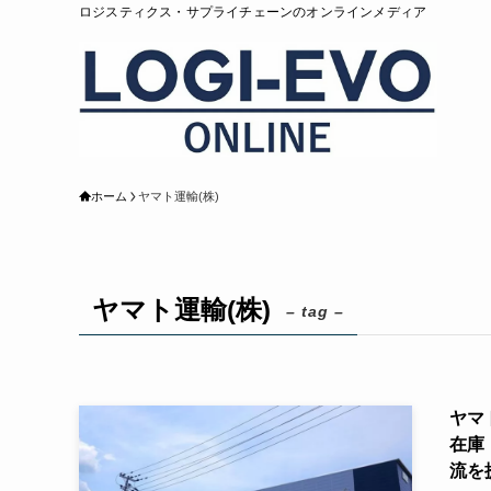
ロジスティクス・サプライチェーンのオンラインメディア
ホーム
ヤマト運輸(株)
ヤマト運輸(株)
– tag –
ヤマ
在庫
流を