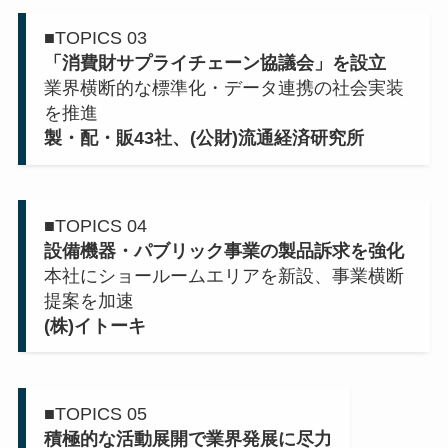
■TOPICS 03
「消費財サプライチェーン協議会」を設立
業界横断的な標準化・データ連携の社会実装
を推進
製・配・販43社、(公財)流通経済研究所
■TOPICS 04
設備機器・パブリック事業の製品訴求を強化
本社にショールームエリアを新設、事業横断
提案を加速
(株)イトーキ
■TOPICS 05
積極的な活動展開で業界発展に尽力